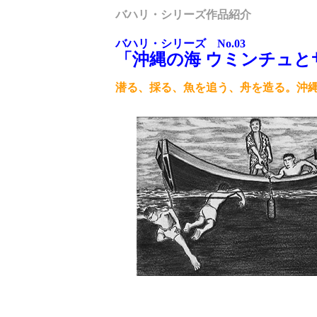
バハリ・シリーズ作品紹介
バハリ・シリーズ No.03
「沖縄の海 ウミンチュと
潜る、採る、魚を追う、舟を造る。沖縄