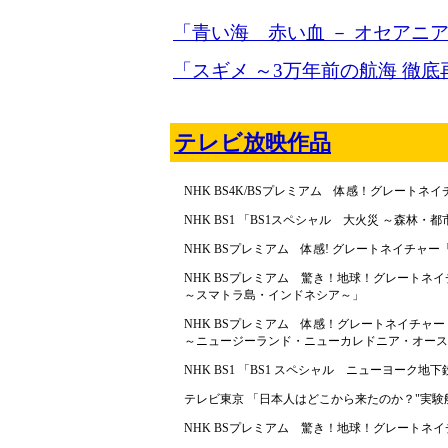
「青い海 赤い血 － オセアニ
「スギメ ～3万年前の航海 徹
テレビ放映作品
NHK BS4K/BSプレミアム 体感！グレート
NHK BS1 「BS1スペシャル 大火災 ～森
NHK BSプレミアム 体感! グレートネイチャ
NHK BSプレミアム 驚き！地球！グレートネ
～スマトラ島・インドネシア～」
NHK BSプレミアム 体感！グレートネイチャ
～ニュージーランド・ニューカレドニア・オース
NHK BS1 「BS1 スペシャル ニューヨーク地
テレビ東京 「日本人はどこから来たのか？"実験
NHK BSプレミアム 驚き！地球！グレートネイ