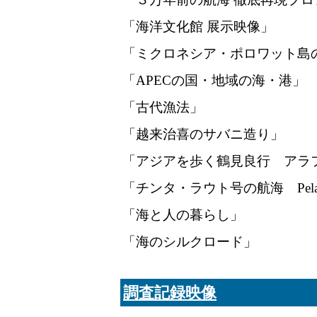
「海洋文化館 展示映像」
「ミクロネシア・ポロワット島
「APECの国・地域の海・港」
「古代漁法」
「越来治喜のサバニ造り」
「アジアを歩く鶴見良行 アラ
「チンタ・ラウト号の航海 Pelayaran 
「海と人の暮らし」
「海のシルクロード」
調査記録映像