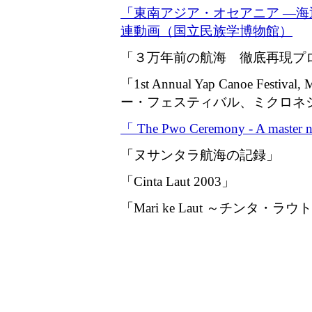
「東南アジア・オセアニア ―海
連動画（国立民族学博物館）
「３万年前の航海 徹底再現プ
「1st Annual Yap Canoe Festi
ー・フェスティバル、ミクロネシ
「 The Pwo Ceremony - A master navi
「ヌサンタラ航海の記録」
「Cinta Laut 2003」
「Mari ke Laut ～チンタ・